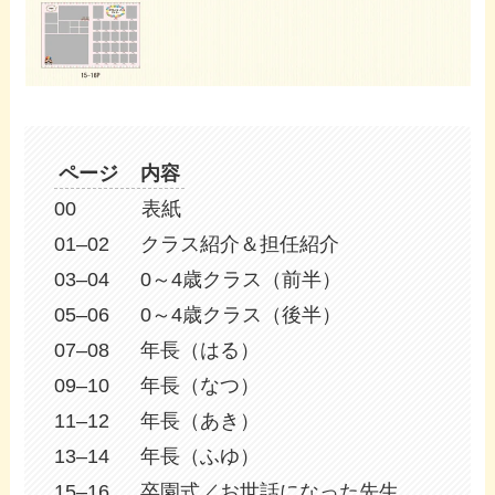
ページ 内容
00 表紙
01–02 クラス紹介＆担任紹介
03–04 0～4歳クラス（前半）
05–06 0～4歳クラス（後半）
07–08 年長（はる）
09–10 年長（なつ）
11–12 年長（あき）
13–14 年長（ふゆ）
15–16 卒園式／お世話になった先生