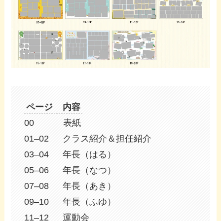
ページ 内容
00 表紙
01–02 クラス紹介＆担任紹介
03–04 年長（はる）
05–06 年長（なつ）
07–08 年長（あき）
09–10 年長（ふゆ）
11–12 運動会