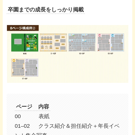
卒園までの成長をしっかり掲載
ページ 内容
00 表紙
01–02 クラス紹介＆担任紹介＋年長イベ