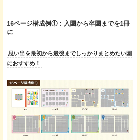
16ページ構成例①：入園から卒園までを1冊
に
思い出を最初から最後までしっかりまとめたい園
におすすめ！