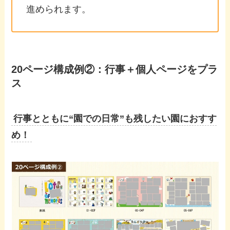
進められます。
20ページ構成例②：行事＋個人ページをプラ
ス
行事とともに“園での日常”も残したい園におすす
め！