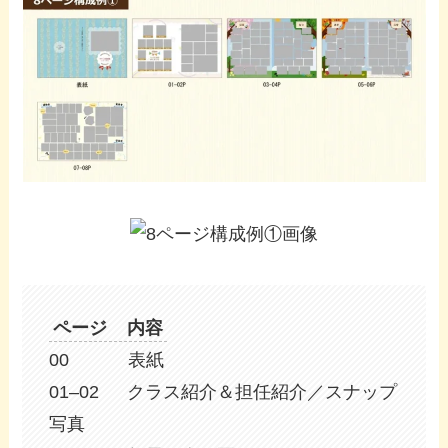
ページ 内容
00 表紙
01–02 クラス紹介＆担任紹介／スナップ
写真