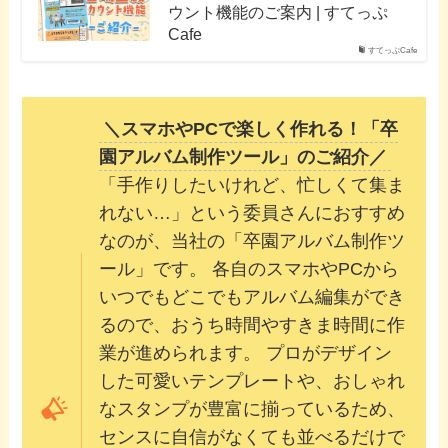
ウント機能のご案内 | すてっぷ
Cafe
すてっぷCafe
＼スマホやPCで楽しく作れる！「卒
園アルバム制作ツール」のご紹介／
「手作りしたいけれど、忙しくて集ま
れない…」という委員さんにおすすめ
なのが、当社の「卒園アルバム制作ツ
ール」です。 各自のスマホやPCから
いつでもどこでもアルバム編集ができ
るので、おうち時間やすきま時間に作
業が進められます。 プロがデザイン
した可愛いテンプレートや、おしゃれ
なスタンプが豊富に揃っているため、
センスに自信がなくても並べるだけで