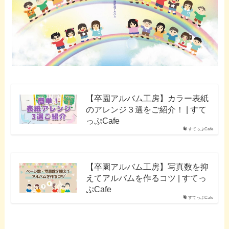
【卒園アルバム工房】カラー表紙
のアレンジ３選をご紹介！ | すて
っぷCafe
すてっぷCafe
【卒園アルバム工房】写真数を抑
えてアルバムを作るコツ | すてっ
ぷCafe
すてっぷCafe