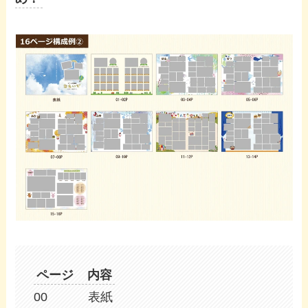
ページ 内容
00 表紙