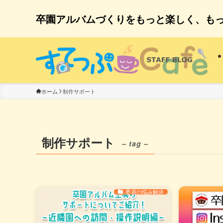
卒園アルバムづくりをもっと楽しく、も
制作サポート
ホーム
制作サポート
– tag –
委員の悩み解決