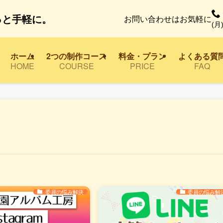
っと手軽に。
お問い合わせはお気軽に
(月)
ホーム
2つの制作コース
料金・プラン
よくある質
HOME
COURSE
PRICE
FAQ
委員の悩み解決
委員の悩み解