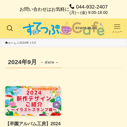
044-932-2407
お問い合わせはお気軽に
(月)～(金) 9:00-18:00
メニュー
2024年
9月
ホーム
2024年9月
– date –
デザイン・アイデア
【卒園アルバム工房】2024