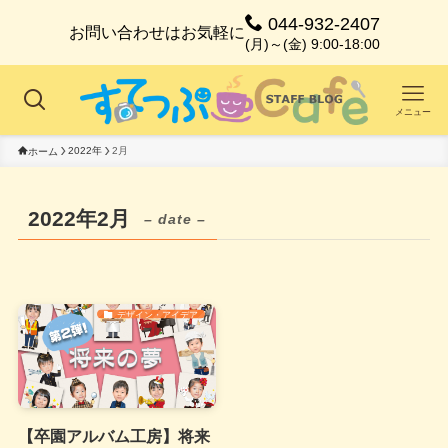
044-932-2407
お問い合わせはお気軽に
(月)～(金) 9:00-18:00
メニュー
2022年
2月
ホーム
2022年2月
– date –
デザイン・アイデア
【卒園アルバム工房】将来