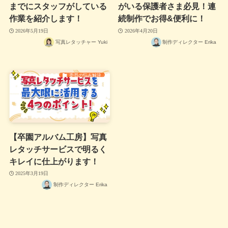
までにスタッフがしている
がいる保護者さま必見！連
作業を紹介します！
続制作でお得&便利に！
2026年5月19日
2026年4月20日
写真レタッチャー Yuki
制作ディレクター Erika
委員の悩み解決
【卒園アルバム工房】写真
レタッチサービスで明るく
キレイに仕上がります！
2025年3月19日
制作ディレクター Erika