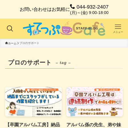
044-932-2407
お問い合わせはお気軽に
(月)～(金) 9:00-18:00
メニュー
プロのサポート
ホーム
プロのサポート
– tag –
便利な機能とサービス
委員の悩み解決
【卒園アルバム工房】納品
アルバム係の先生、弟や妹