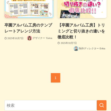
卒園アルバム工房のテンプ
【卒園アルバム工房】トリ
レートアレンジ方法
ミングと切り抜きの違いを
徹底比較！
デザイナー Yuina
2025年10月7日
2025年10月7日
制作ディレクター Erika
1