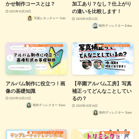
かせ制作コースとは？
加工あり？なし？仕上がり
の違いを比較します！
2025年10月29日
写真レタッチャー Yuki
2025年10月21日
制作ディレクター Erika
検討中・はじめての方へ
アルバム制作ガイド
アルバム制作に役立つ！画
【卒園アルバム工房】写真
像の基礎知識
補正ってどんなことしてい
るの？
2025年10月21日
制作ディレクター Sato
2025年10月16日
制作ディレクター Sato
制作のコツ・デザイン
ツール・技術解説