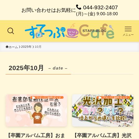
044-932-2407
お問い合わせはお気軽に
(月)～(金) 9:00-18:00
メニュー
2025年
10月
ホーム
2025年10月
– date –
アルバム制作ガイド
アルバム制作ガイド
【卒園アルバム工房】おま
【卒園アルバム工房】光沢