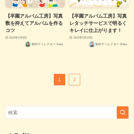
【卒園アルバム工房】写真
【卒園アルバム工房】写真
数を抑えてアルバムを作る
レタッチサービスで明るく
コツ
キレイに仕上がります！
2025年4月8日
2025年3月19日
制作ディレクター Sato
制作ディレクター Erika
1
2