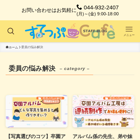
044-932-2407
お問い合わせはお気軽に
(月)～(金) 9:00-18:00
メニュー
委員の悩み解決
ホーム
委員の悩み解決
– category –
委員の悩み解決
委員の悩み解決
【写真選びのコツ】卒園ア
アルバム係の先生、弟や妹