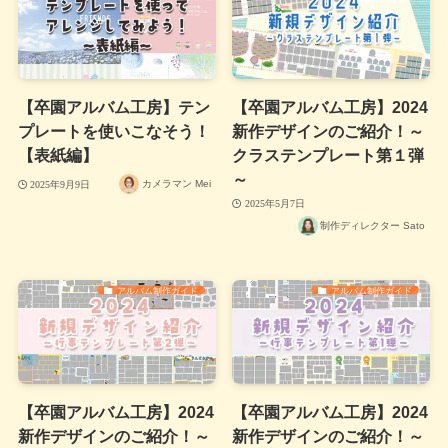
【卒園アルバム工房】テン
【卒園アルバム工房】2024
プレートを使いこなそう！
新作デザインのご紹介！～
【表紙編】
クラステンプレート第１弾
～
カメラマン Mei
2025年9月9日
2025年5月7日
制作ディレクター Sato
アルバム制作ガイド
アルバム制作ガイド
【卒園アルバム工房】2024
【卒園アルバム工房】2024
新作デザインのご紹介！～
新作デザインのご紹介！～