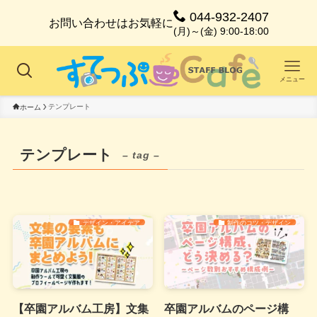
044-932-2407
お問い合わせはお気軽に
(月)～(金) 9:00-18:00
メニュー
テンプレート
ホーム
テンプレート
– tag –
デザイン・アイデア
制作のコツ・デザイン
【卒園アルバム工房】文集
卒園アルバムのページ構