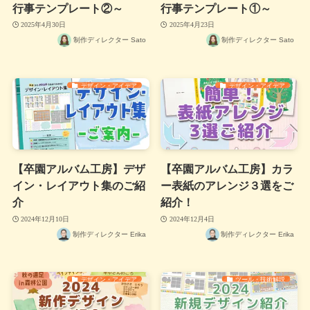
行事テンプレート②～
行事テンプレート①～
2025年4月30日
2025年4月23日
制作ディレクター Sato
制作ディレクター Sato
デザイン・アイデア
デザイン・アイデア
【卒園アルバム工房】デザ
【卒園アルバム工房】カラ
イン・レイアウト集のご紹
ー表紙のアレンジ３選をご
介
紹介！
2024年12月10日
2024年12月4日
制作ディレクター Erika
制作ディレクター Erika
デザイン・アイデア
ツール・技術解説