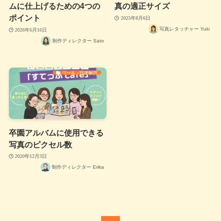
ムに仕上げるための4つの
真の適正サイズ
ポイント
2025年8月6日
写真レタッチャー Yuki
2026年6月16日
制作ディレクター Sato
ツール・技術解説
卒園アルバムに使用できる
写真のピクセル数
2020年12月3日
制作ディレクター Erika