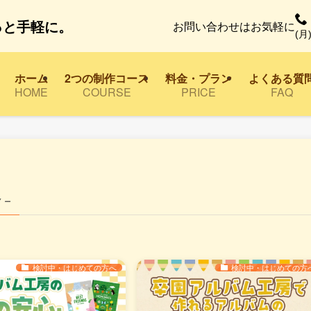
っと手軽に。
お問い合わせはお気軽に
(月)
ホーム
2つの制作コース
料金・プラン
よくある質
HOME
COURSE
PRICE
FAQ
 –
検討中・はじめての方へ
検討中・はじめての方