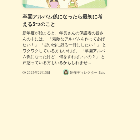
卒園アルバム係になったら最初に考
える5つのこと
新年度が始まると、年長さんの保護者の皆さ
んの中には、 「素敵なアルバムを作ってあげ
たい！」 「思い出に残る一冊にしたい！」 と
ワクワクしている方もいれば、 「卒園アルバ
ム係になったけど、何をすればいいの？」 と
戸惑っている方もいるかもしれませ...
制作ディレクター Sato
2025年2月13日