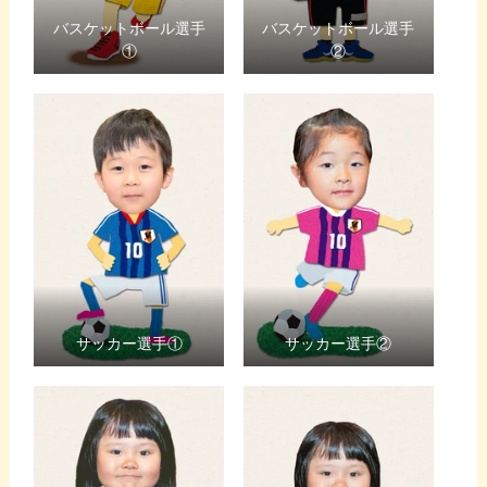
バスケットボール選手
バスケットボール選手
①
②
サッカー選手①
サッカー選手②