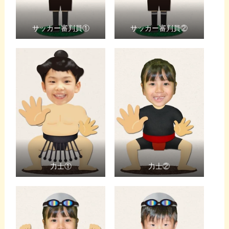
サッカー審判員①
サッカー審判員②
力士①
力士②