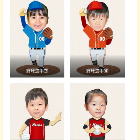
野球選手③
野球選手④