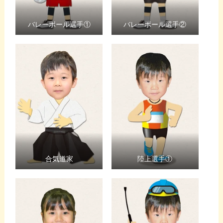
バレーボール選手①
バレーボール選手②
合気道家
陸上選手①