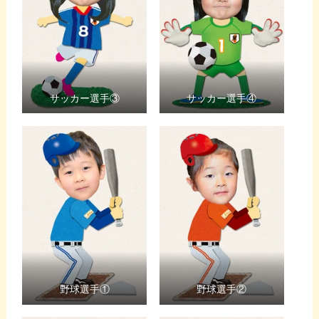
サッカー選手③
サッカー選手④
野球選手①
野球選手②