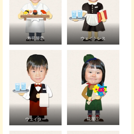
寿司屋②
ウェイトレス
花屋①
ウェイター