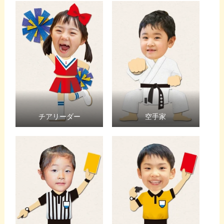
チアリーダー
空手家