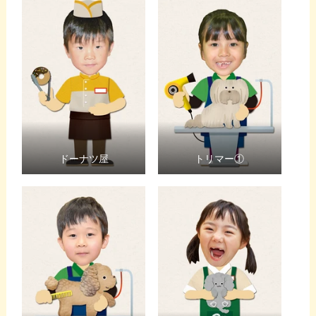
ドーナツ屋
トリマー①