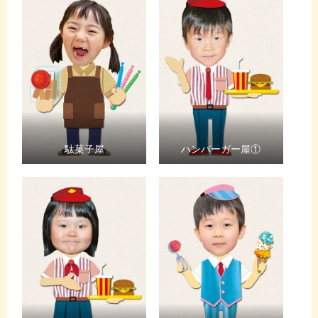
駄菓子屋
ハンバーガー屋①