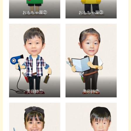
おもちゃ屋②
おもちゃ屋③
美容師①
美容師②