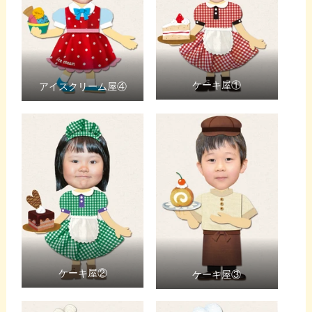
ケーキ屋①
アイスクリーム屋④
ケーキ屋②
ケーキ屋③