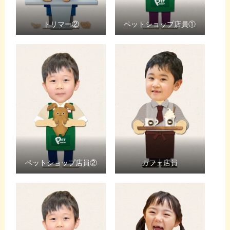
トリマー②
ペットショップ店員①
ペットショップ店員②
カフェ店員