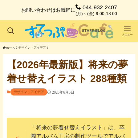
044-932-2407
お問い合わせはお気軽に
(月)～(金) 9:00-18:00
メニュー
デザイン・アイデア
ホーム
【2026年最新版】将来の夢
着せ替えイラスト 288種類
デザイン・アイデア
2026年6月5日
「将来の夢着せ替えイラスト」は、卒
園アルバム工房の制作ツールでアルバ