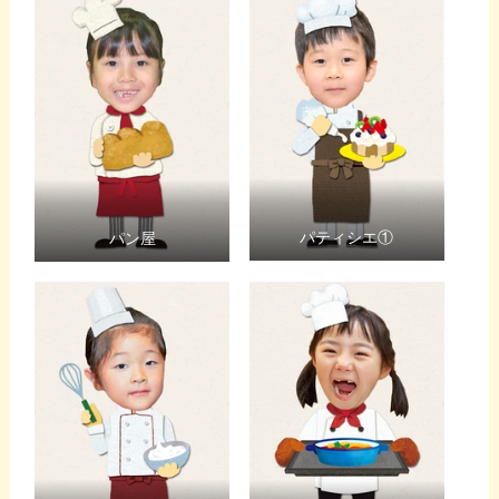
パティシエ①
パン屋