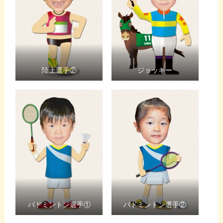
陸上選手②
ジョッキー
バドミントン選手①
バドミントン選手②