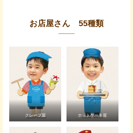
お店屋さん 55種類
クレープ屋
ホットケーキ屋