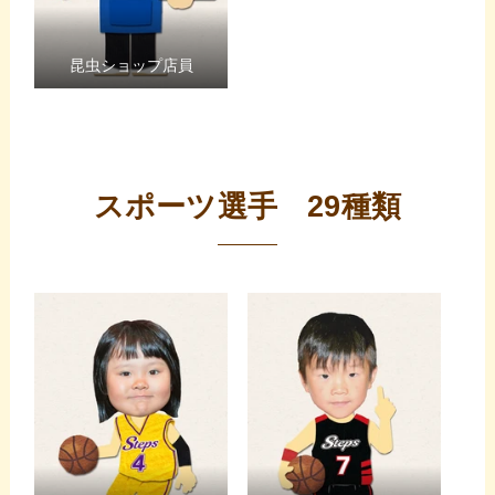
昆虫ショップ店員
スポーツ選手 29種類