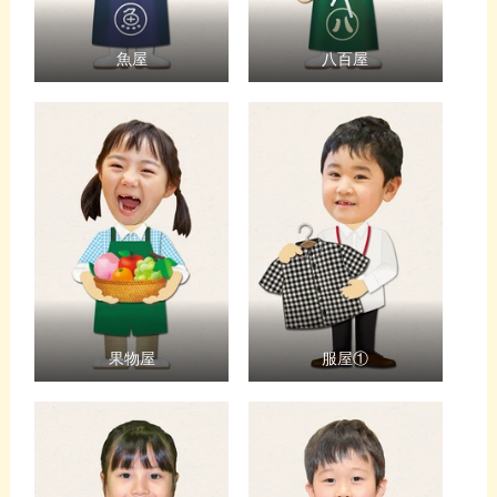
魚屋
八百屋
果物屋
服屋①