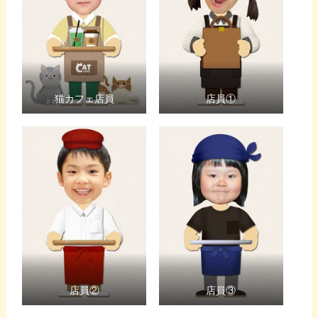
猫カフェ店員
店員①
店員②
店員③