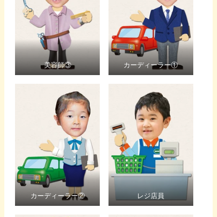
美容師③
カーディーラー①
カーディーラー②
レジ店員