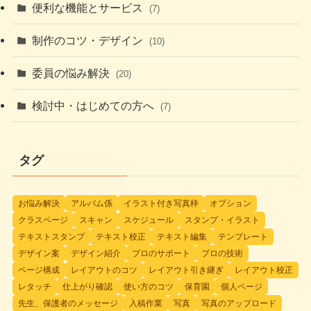
便利な機能とサービス
(7)
制作のコツ・デザイン
(10)
委員の悩み解決
(20)
検討中・はじめての方へ
(7)
タグ
お悩み解決
アルバム係
イラスト付き写真枠
オプション
クラスページ
スキャン
スケジュール
スタンプ・イラスト
テキストスタンプ
テキスト校正
テキスト編集
テンプレート
デザイン案
デザイン紹介
プロのサポート
プロの技術
ページ構成
レイアウトのコツ
レイアウト引き継ぎ
レイアウト校正
レタッチ
仕上がり確認
使い方のコツ
保育園
個人ページ
先生、保護者のメッセージ
入稿作業
写真
写真のアップロード