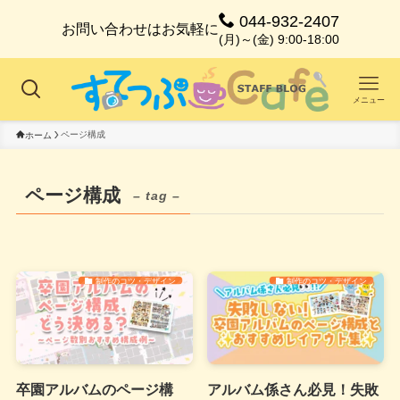
044-932-2407
お問い合わせはお気軽に
(月)～(金) 9:00-18:00
メニュー
ページ構成
ホーム
ページ構成
– tag –
制作のコツ・デザイン
制作のコツ・デザイン
卒園アルバムのページ構
アルバム係さん必見！失敗