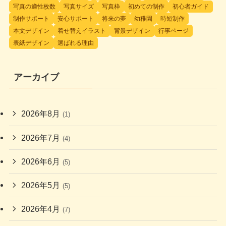
写真の適性枚数
写真サイズ
写真枠
初めての制作
初心者ガイド
制作サポート
安心サポート
将来の夢
幼稚園
時短制作
本文デザイン
着せ替えイラスト
背景デザイン
行事ページ
表紙デザイン
選ばれる理由
アーカイブ
2026年8月
(1)
2026年7月
(4)
2026年6月
(5)
2026年5月
(5)
2026年4月
(7)