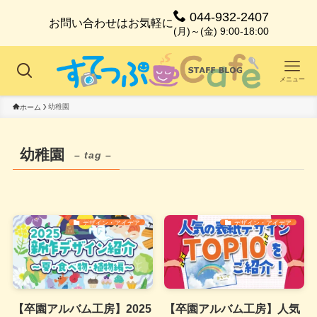
044-932-2407
お問い合わせはお気軽に
(月)～(金) 9:00-18:00
メニュー
幼稚園
ホーム
幼稚園
– tag –
デザイン・アイデア
デザイン・アイデア
【卒園アルバム工房】2025
【卒園アルバム工房】人気