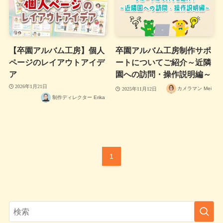
【卒園アルバム工房】個人
卒園アルバム工房制作サポ
ページのレイアウトアイデ
ートについてご紹介～近隣
ア
園への訪問・操作説明編～
2026年1月21日
カメラマン Mei
2025年11月12日
制作ディレクター Erika
1