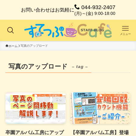
044-932-2407
お問い合わせはお気軽に
(月)～(金) 9:00-18:00
メニュー
写真のアップロード
ホーム
写真のアップロード
– tag –
ツール・技術解説
ツール・技術解説
卒園アルバム工房にアップ
【卒園アルバム工房】登場