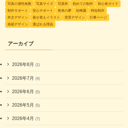
写真の適性枚数
写真サイズ
写真枠
初めての制作
初心者ガイド
制作サポート
安心サポート
将来の夢
幼稚園
時短制作
本文デザイン
着せ替えイラスト
背景デザイン
行事ページ
表紙デザイン
選ばれる理由
アーカイブ
2026年8月
(1)
2026年7月
(4)
2026年6月
(5)
2026年5月
(5)
2026年4月
(7)