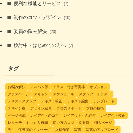
便利な機能とサービス
(7)
制作のコツ・デザイン
(10)
委員の悩み解決
(20)
検討中・はじめての方へ
(7)
タグ
お悩み解決
アルバム係
イラスト付き写真枠
オプション
クラスページ
スキャン
スケジュール
スタンプ・イラスト
テキストスタンプ
テキスト校正
テキスト編集
テンプレート
デザイン案
デザイン紹介
プロのサポート
プロの技術
ページ構成
レイアウトのコツ
レイアウト引き継ぎ
レイアウト校正
レタッチ
仕上がり確認
使い方のコツ
保育園
個人ページ
先生、保護者のメッセージ
入稿作業
写真
写真のアップロード