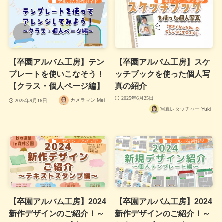
アルバム制作ガイド
デザイン・アイデア
【卒園アルバム工房】テン
【卒園アルバム工房】スケ
プレートを使いこなそう！
ッチブックを使った個人写
【クラス・個人ページ編】
真の紹介
2025年6月25日
カメラマン Mei
2025年9月16日
写真レタッチャー Yuki
デザイン・アイデア
ツール・技術解説
【卒園アルバム工房】2024
【卒園アルバム工房】2024
新作デザインのご紹介！～
新作デザインのご紹介！～