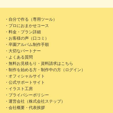
・自分で作る（専用ツール）
・プロにおまかせコース
・料金・プラン詳細
・お客様の声（口コミ）
・卒園アルバム制作手順
・大切なパートナー
・よくある質問
・無料お見積もり・資料請求はこちら
・制作を始める方・制作中の方（ログイン）
・オフィシャルサイト
・公式サポートサイト
・イラスト工房
・プライバシーポリシー
・運営会社（株式会社ステップ）
・会社概要・代表挨拶