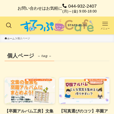
044-932-2407
お問い合わせはお気軽に
(月)～(金) 9:00-18:00
メニュー
個人ページ
ホーム
個人ページ
– tag –
デザイン・アイデア
委員の悩み解決
【卒園アルバム工房】文集
【写真選びのコツ】卒園ア