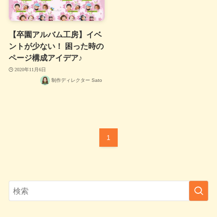
【卒園アルバム工房】イベ
ントが少ない！ 困った時の
ページ構成アイデア♪
2020年11月6日
制作ディレクター Sato
1