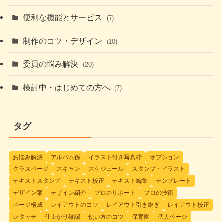
便利な機能とサービス
(7)
制作のコツ・デザイン
(10)
委員の悩み解決
(20)
検討中・はじめての方へ
(7)
タグ
お悩み解決
アルバム係
イラスト付き写真枠
オプション
クラスページ
スキャン
スケジュール
スタンプ・イラスト
テキストスタンプ
テキスト校正
テキスト編集
テンプレート
デザイン案
デザイン紹介
プロのサポート
プロの技術
ページ構成
レイアウトのコツ
レイアウト引き継ぎ
レイアウト校正
レタッチ
仕上がり確認
使い方のコツ
保育園
個人ページ