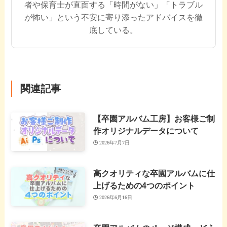
者や保育士が直面する「時間がない」「トラブル
が怖い」という不安に寄り添ったアドバイスを徹
底している。
関連記事
【卒園アルバム工房】お客様ご制
作オリジナルデータについて
2026年7月7日
高クオリティな卒園アルバムに仕
上げるための4つのポイント
2026年6月16日