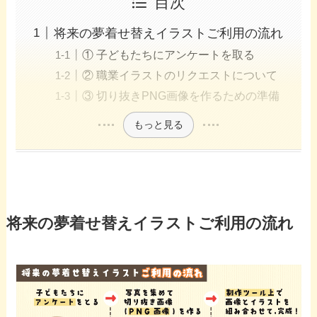
目次
将来の夢着せ替えイラストご利用の流れ
① 子どもたちにアンケートを取る
② 職業イラストのリクエストについて
③ 切り抜きPNG画像を作るための準備
もっと見る
将来の夢着せ替えイラストご利用の流れ