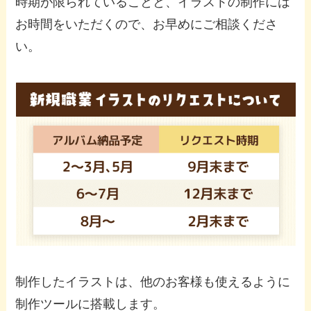
時期が限られていることと、イラストの制作には
お時間をいただくので、お早めにご相談くださ
い。
制作したイラストは、他のお客様も使えるように
制作ツールに搭載します。