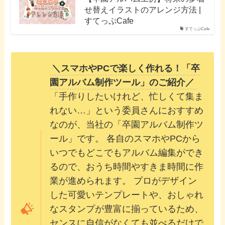
せ替えイラストのアレンジ方法 |
すてっぷCafe
すてっぷCafe
＼スマホやPCで楽しく作れる！「卒
園アルバム制作ツール」のご紹介／
「手作りしたいけれど、忙しくて集ま
れない…」という委員さんにおすすめ
なのが、当社の「卒園アルバム制作ツ
ール」です。 各自のスマホやPCから
いつでもどこでもアルバム編集ができ
るので、おうち時間やすきま時間に作
業が進められます。 プロがデザイン
した可愛いテンプレートや、おしゃれ
なスタンプが豊富に揃っているため、
センスに自信がなくても並べるだけで