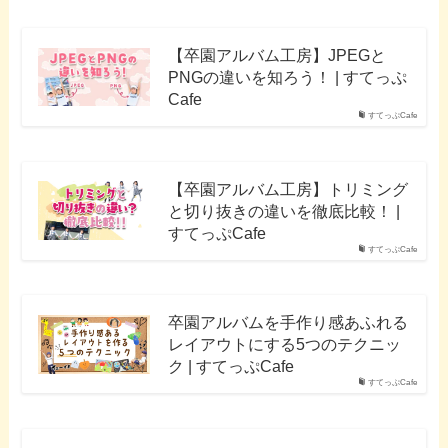
【卒園アルバム工房】JPEGと
PNGの違いを知ろう！ | すてっぷ
Cafe
すてっぷCafe
【卒園アルバム工房】トリミング
と切り抜きの違いを徹底比較！ |
すてっぷCafe
すてっぷCafe
卒園アルバムを手作り感あふれる
レイアウトにする5つのテクニッ
ク | すてっぷCafe
すてっぷCafe