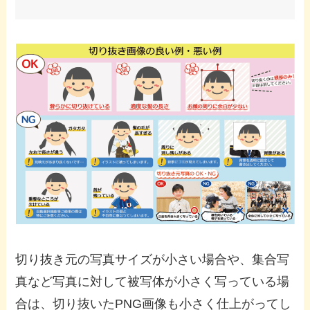
切り抜き元の写真サイズが小さい場合や、集合写
真など写真に対して被写体が小さく写っている場
合は、切り抜いたPNG画像も小さく仕上がってし