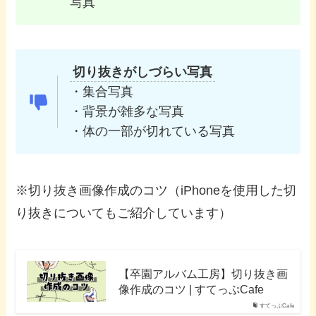
写真
切り抜きがしづらい写真
・集合写真
・背景が雑多な写真
・体の一部が切れている写真
※切り抜き画像作成のコツ（iPhoneを使用した切
り抜きについてもご紹介しています）
【卒園アルバム工房】切り抜き画
像作成のコツ | すてっぷCafe
すてっぷCafe