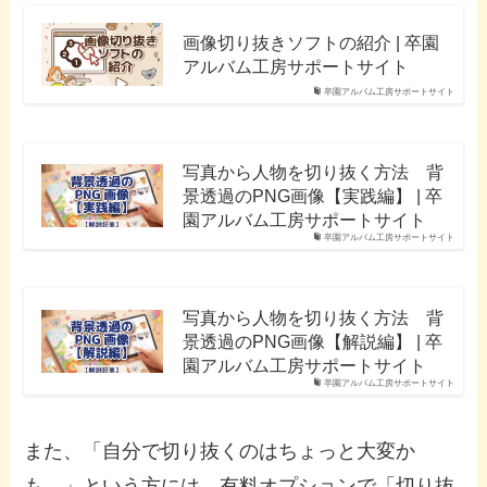
画像切り抜きソフトの紹介 | 卒園
アルバム工房サポートサイト
卒園アルバム工房サポートサイト
写真から人物を切り抜く方法 背
景透過のPNG画像【実践編】 | 卒
園アルバム工房サポートサイト
卒園アルバム工房サポートサイト
写真から人物を切り抜く方法 背
景透過のPNG画像【解説編】 | 卒
園アルバム工房サポートサイト
卒園アルバム工房サポートサイト
また、「自分で切り抜くのはちょっと大変か
も…」という方には、有料オプションで「切り抜