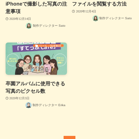
iPhoneで撮影した写真の注
ファイルを閲覧する方法
意事項
2020年12月4日
制作ディレクター Sato
2020年12月14日
制作ディレクター Sato
ツール・技術解説
卒園アルバムに使用できる
写真のピクセル数
2020年12月3日
制作ディレクター Erika