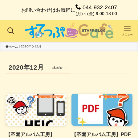
044-932-2407
お問い合わせはお気軽に
(月)～(金) 9:00-18:00
メニュー
2020年
12月
ホーム
2020年12月
– date –
ツール・技術解説
ツール・技術解説
【卒園アルバム工房】
【卒園アルバム工房】PDF