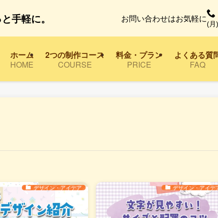
っと手軽に。
お問い合わせはお気軽に
(月)
ホーム
2つの制作コース
料金・プラン
よくある質
HOME
COURSE
PRICE
FAQ
デザイン・アイデア
デザイン・アイデ