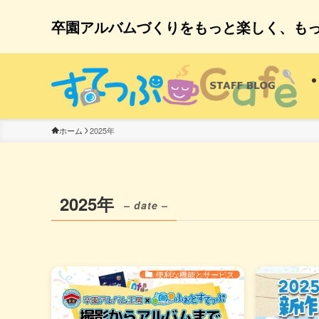
卒園アルバムづくりをもっと楽しく、も
2025年
ホーム
2025年
– date –
便利な機能とサービス