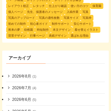
レイアウト校正
レタッチ
仕上がり確認
使い方のコツ
保育園
個人ページ
先生、保護者のメッセージ
入稿作業
写真
写真のアップロード
写真の適性枚数
写真サイズ
写真枠
初めての制作
初心者ガイド
制作サポート
安心サポート
将来の夢
幼稚園
時短制作
本文デザイン
着せ替えイラスト
背景デザイン
行事ページ
表紙デザイン
選ばれる理由
アーカイブ
2026年8月
(1)
2026年7月
(4)
2026年6月
(5)