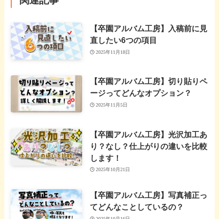
【卒園アルバム工房】入稿前に見
直したい6つの項目
2025年11月18日
【卒園アルバム工房】切り貼りペ
ージってどんなオプション？
2025年11月5日
【卒園アルバム工房】光沢加工あ
り？なし？仕上がりの違いを比較
します！
2025年10月21日
【卒園アルバム工房】写真補正っ
てどんなことしているの？
2025年10月16日