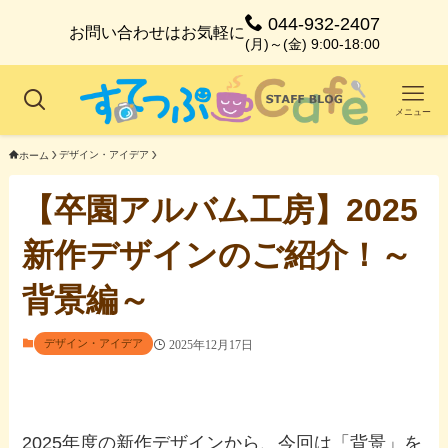
044-932-2407
お問い合わせはお気軽に
(月)～(金) 9:00-18:00
メニュー
デザイン・アイデア
ホーム
【卒園アルバム工房】2025
新作デザインのご紹介！～
背景編～
デザイン・アイデア
2025年12月17日
2025年度の新作デザインから、今回は「背景」を