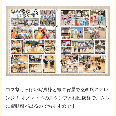
コマ割りっぽい写真枠と紙の背景で漫画風にアレ
ンジ！ オノマトペのスタンプと相性抜群で、さら
に躍動感が出るのでおすすめです。