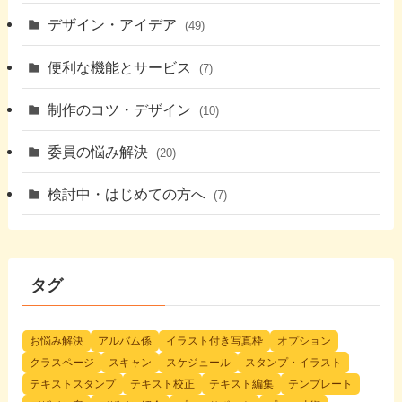
デザイン・アイデア
(49)
便利な機能とサービス
(7)
制作のコツ・デザイン
(10)
委員の悩み解決
(20)
検討中・はじめての方へ
(7)
タグ
お悩み解決
アルバム係
イラスト付き写真枠
オプション
クラスページ
スキャン
スケジュール
スタンプ・イラスト
テキストスタンプ
テキスト校正
テキスト編集
テンプレート