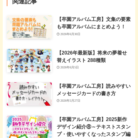
関連記事
【卒園アルバム工房】文集の要素
も卒園アルバムにまとめよう！
2026年6月30日
【2026年最新版】将来の夢着せ
替えイラスト 288種類
2026年6月5日
【卒園アルバム工房】読みやすい
メッセージカードの書き方
2026年5月27日
【卒園アルバム工房】2025新作
デザイン紹介⑧～テキストスタン
プ・使いやすくなったスタンプ編