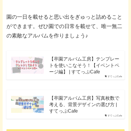
園の一日を載せると思い出をぎゅっと詰めること
ができます。ぜひ園での日常を載せて、唯一無二
の素敵なアルバムを作りましょう♪
【卒園アルバム工房】テンプレー
トを使いこなそう！【イベントペ
ージ編】 | すてっぷCafe
すてっぷCafe
【卒園アルバム工房】写真枚数で
考える、背景デザインの選び方 |
すてっぷCafe
すてっぷCafe