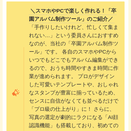
＼スマホやPCで楽しく作れる！「卒
園アルバム制作ツール」のご紹介／
「手作りしたいけれど、忙しくて集ま
れない…」という委員さんにおすすめ
なのが、当社の「卒園アルバム制作ツ
ール」です。 各自のスマホやPCから
いつでもどこでもアルバム編集ができ
るので、おうち時間やすきま時間に作
業が進められます。 プロがデザイン
した可愛いテンプレートや、おしゃれ
なスタンプが豊富に揃っているため、
センスに自信がなくても並べるだけで
「プロ級の仕上がり」に！ さらに、
写真の選定が劇的にラクになる「AI顔
認識機能」も搭載しており、初めての