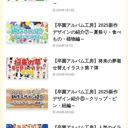
～
2026年5月14日
【卒園アルバム工房】2025新作
デザインの紹介⑦～夏祭り・食べ
もの・植物編～
2026年5月7日
【卒園アルバム工房】将来の夢着
せ替えイラスト第７弾
2026年4月28日
【卒園アルバム工房】2025新作
デザイン紹介⑤～クリップ・ピ
ン・紐編～
2026年4月20日
【卒園アルバム工房】人気のイラ