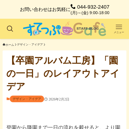
044-932-2407
お問い合わせはお気軽に
(月)～(金) 9:00-18:00
メニュー
デザイン・アイデア
ホーム
【卒園アルバム工房】「園
の一日」のレイアウトアイ
デア
デザイン・アイデア
2026年2月2日
登園から降園まで一日の流れを載せると、より園