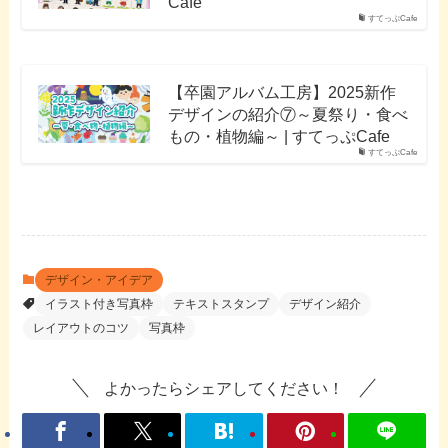
Cafe
すてっぷCafe
【卒園アルバム工房】2025新作
デザインの紹介⑦～夏祭り・食べ
もの・植物編～ | すてっぷCafe
すてっぷCafe
デザイン・アイデア
イラスト付き写真枠
テキストスタンプ
デザイン紹介
レイアウトのコツ
写真枠
よかったらシェアしてください！