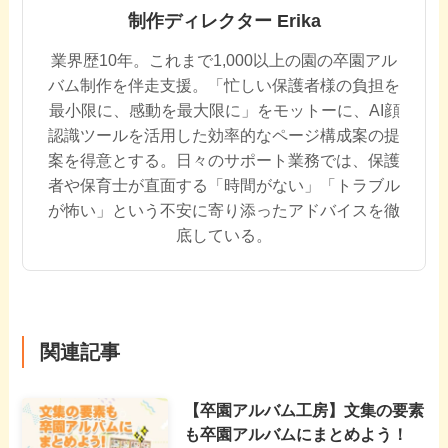
制作ディレクター Erika
業界歴10年。これまで1,000以上の園の卒園アル
バム制作を伴走支援。「忙しい保護者様の負担を
最小限に、感動を最大限に」をモットーに、AI顔
認識ツールを活用した効率的なページ構成案の提
案を得意とする。日々のサポート業務では、保護
者や保育士が直面する「時間がない」「トラブル
が怖い」という不安に寄り添ったアドバイスを徹
底している。
関連記事
【卒園アルバム工房】文集の要素
も卒園アルバムにまとめよう！