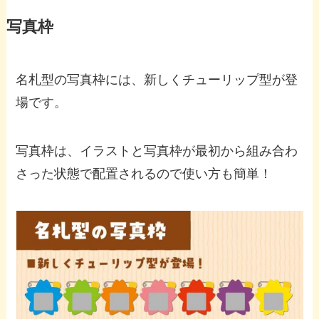
写真枠
名札型の写真枠には、新しくチューリップ型が登
場です。
写真枠は、イラストと写真枠が最初から組み合わ
さった状態で配置されるので使い方も簡単！