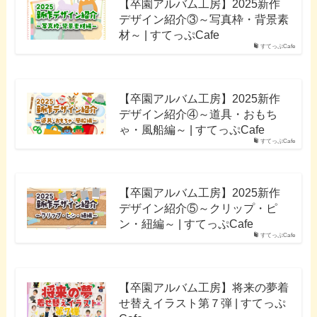
【卒園アルバム工房】2025新作
デザイン紹介③～写真枠・背景素
材～ | すてっぷCafe
すてっぷCafe
【卒園アルバム工房】2025新作
デザイン紹介④～道具・おもち
ゃ・風船編～ | すてっぷCafe
すてっぷCafe
【卒園アルバム工房】2025新作
デザイン紹介⑤～クリップ・ピ
ン・紐編～ | すてっぷCafe
すてっぷCafe
【卒園アルバム工房】将来の夢着
せ替えイラスト第７弾 | すてっぷ