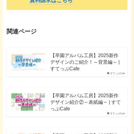
資料請求はこちら
関連ページ
【卒園アルバム工房】2025新作
デザインのご紹介！～背景編～ |
すてっぷCafe
すてっぷCafe
【卒園アルバム工房】2025新作
デザイン紹介②～表紙編～ | すて
っぷCafe
すてっぷCafe