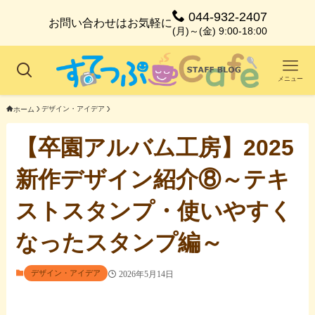
044-932-2407
お問い合わせはお気軽に
(月)～(金) 9:00-18:00
メニュー
デザイン・アイデア
ホーム
【卒園アルバム工房】2025
新作デザイン紹介⑧～テキ
ストスタンプ・使いやすく
なったスタンプ編～
デザイン・アイデア
2026年5月14日