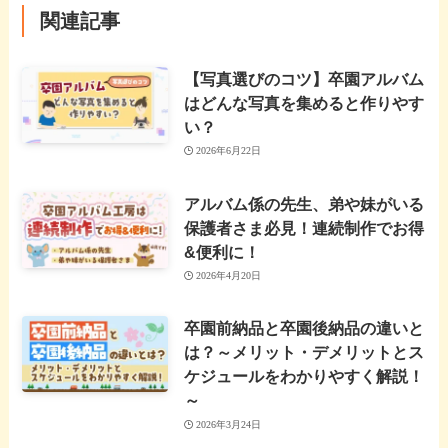
関連記事
【写真選びのコツ】卒園アルバム
はどんな写真を集めると作りやす
い？
2026年6月22日
アルバム係の先生、弟や妹がいる
保護者さま必見！連続制作でお得
&便利に！
2026年4月20日
卒園前納品と卒園後納品の違いと
は？～メリット・デメリットとス
ケジュールをわかりやすく解説！
～
2026年3月24日