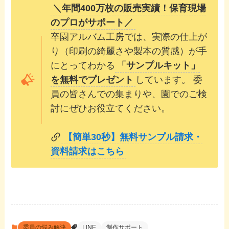
＼年間400万枚の販売実績！保育現場
のプロがサポート／
卒園アルバム工房では、実際の仕上が
り（印刷の綺麗さや製本の質感）が手
にとってわかる
「サンプルキット」
を無料でプレゼント
しています。 委
員の皆さんでの集まりや、園でのご検
討にぜひお役立てください。
【簡単30秒】無料サンプル請求・
資料請求はこちら
委員の悩み解決
LINE
制作サポート