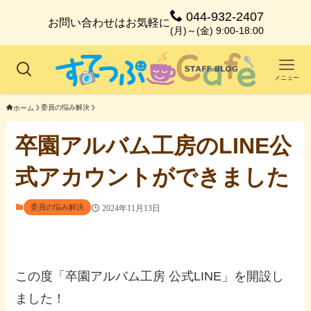
044-932-2407
お問い合わせはお気軽に
(月)～(金) 9:00-18:00
メニュー
委員の悩み解決
ホーム
卒園アルバム工房のLINE公
式アカウントができました
委員の悩み解決
2024年11月13日
この度「卒園アルバム工房 公式LINE」を開設し
ました！