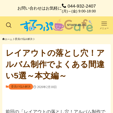
044-932-2407
お問い合わせはお気軽に
(月)～(金) 9:00-18:00
メニュー
委員の悩み解決
ホーム
レイアウトの落とし穴！ア
ルバム制作でよくある間違
い5選～本文編～
委員の悩み解決
2026年2月18日
前回の「レイアウトの落とし穴！アルバム制作で