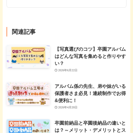
関連記事
【写真選びのコツ】卒園アルバム
はどんな写真を集めると作りやす
い？
2026年6月22日
アルバム係の先生、弟や妹がいる
保護者さま必見！連続制作でお得
&便利に！
2026年4月20日
卒園前納品と卒園後納品の違いと
は？～メリット・デメリットとス