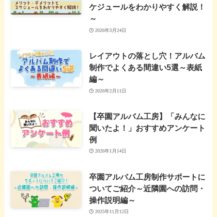
ケジュールをわかりやすく解説！
～
2026年3月24日
レイアウトの落とし穴！アルバム
制作でよくある間違い5選～表紙
編～
2026年2月11日
【卒園アルバム工房】「みんなに
聞いたよ！」おすすめアンケート
例
2026年1月14日
卒園アルバム工房制作サポートに
ついてご紹介～近隣園への訪問・
操作説明編～
2025年11月12日