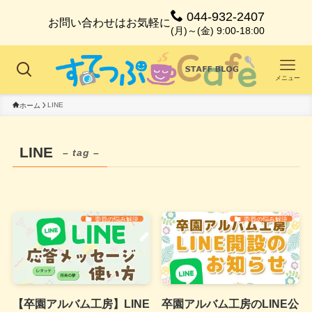
044-932-2407
お問い合わせはお気軽に
(月)～(金) 9:00-18:00
メニュー
LINE
ホーム
LINE
– tag –
委員の悩み解決
委員の悩み解決
【卒園アルバム工房】LINE
卒園アルバム工房のLINE公