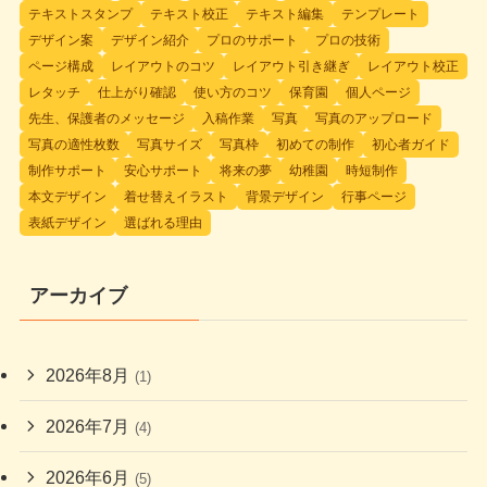
テキストスタンプ
テキスト校正
テキスト編集
テンプレート
デザイン案
デザイン紹介
プロのサポート
プロの技術
ページ構成
レイアウトのコツ
レイアウト引き継ぎ
レイアウト校正
レタッチ
仕上がり確認
使い方のコツ
保育園
個人ページ
先生、保護者のメッセージ
入稿作業
写真
写真のアップロード
写真の適性枚数
写真サイズ
写真枠
初めての制作
初心者ガイド
制作サポート
安心サポート
将来の夢
幼稚園
時短制作
本文デザイン
着せ替えイラスト
背景デザイン
行事ページ
表紙デザイン
選ばれる理由
アーカイブ
2026年8月
(1)
2026年7月
(4)
2026年6月
(5)