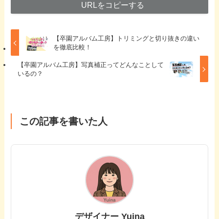
URLをコピーする
【卒園アルバム工房】トリミングと切り抜きの違い
を徹底比較！
【卒園アルバム工房】写真補正ってどんなことして
いるの？
この記事を書いた人
デザイナー Yuina