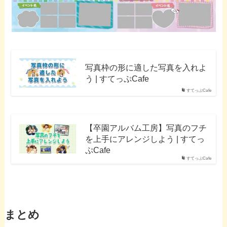
写真枠の形に適した写真を入れよ
う | すてっぷCafe
すてっぷCafe
【卒園アルバム工房】写真のフチ
を上手にアレンジしよう | すてっ
ぷCafe
すてっぷCafe
まとめ