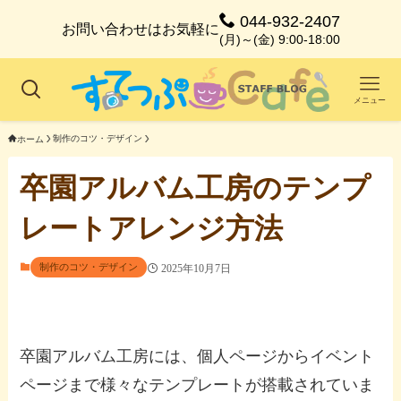
044-932-2407
お問い合わせはお気軽に
(月)～(金) 9:00-18:00
メニュー
制作のコツ・デザイン
ホーム
卒園アルバム工房のテンプ
レートアレンジ方法
制作のコツ・デザイン
2025年10月7日
卒園アルバム工房には、個人ページからイベント
ページまで様々なテンプレートが搭載されていま