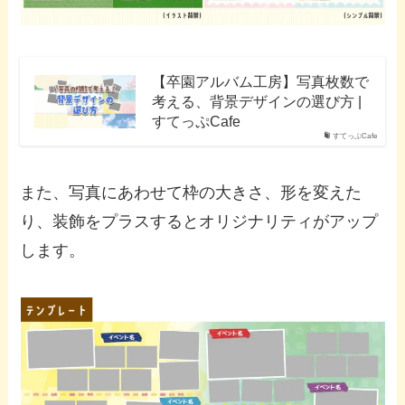
【卒園アルバム工房】写真枚数で
考える、背景デザインの選び方 |
すてっぷCafe
すてっぷCafe
また、写真にあわせて枠の大きさ、形を変えた
り、装飾をプラスするとオリジナリティがアップ
します。