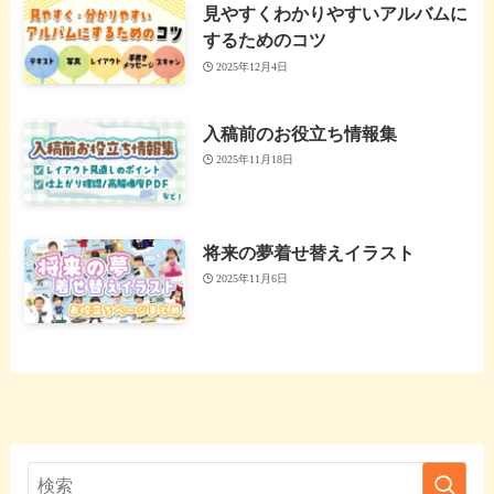
見やすくわかりやすいアルバムに
するためのコツ
2025年12月4日
入稿前のお役立ち情報集
2025年11月18日
将来の夢着せ替えイラスト
2025年11月6日