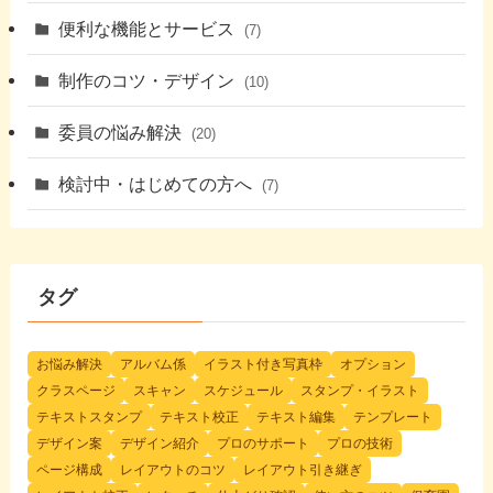
便利な機能とサービス
(7)
制作のコツ・デザイン
(10)
委員の悩み解決
(20)
検討中・はじめての方へ
(7)
タグ
お悩み解決
アルバム係
イラスト付き写真枠
オプション
クラスページ
スキャン
スケジュール
スタンプ・イラスト
テキストスタンプ
テキスト校正
テキスト編集
テンプレート
デザイン案
デザイン紹介
プロのサポート
プロの技術
ページ構成
レイアウトのコツ
レイアウト引き継ぎ