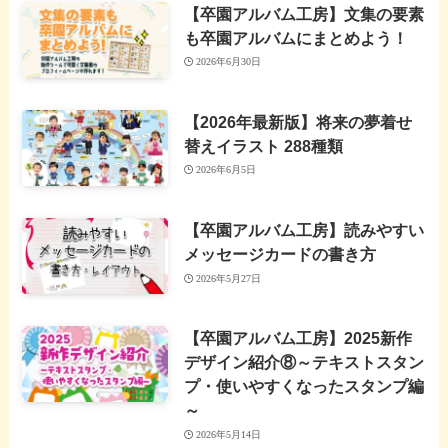
【卒園アルバム工房】文集の要素
も卒園アルバムにまとめよう！
2026年6月30日
【2026年最新版】将来の夢着せ
替えイラスト 288種類
2026年6月5日
【卒園アルバム工房】読みやすい
メッセージカードの書き方
2026年5月27日
【卒園アルバム工房】2025新作
デザイン紹介⑧～テキストスタン
プ・使いやすくなったスタンプ編
～
2026年5月14日