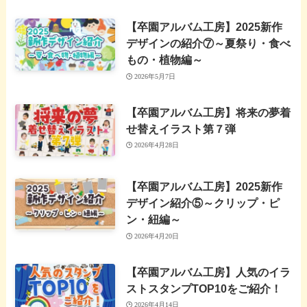
【卒園アルバム工房】2025新作
デザインの紹介⑦～夏祭り・食べ
もの・植物編～
2026年5月7日
【卒園アルバム工房】将来の夢着
せ替えイラスト第７弾
2026年4月28日
【卒園アルバム工房】2025新作
デザイン紹介⑤～クリップ・ピ
ン・紐編～
2026年4月20日
【卒園アルバム工房】人気のイラ
ストスタンプTOP10をご紹介！
2026年4月14日