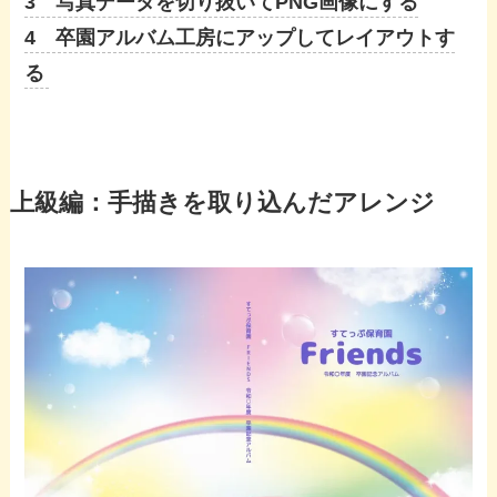
3 写真データを切り抜いてPNG画像にする
4 卒園アルバム工房にアップしてレイアウトす
る
上級編：手描きを取り込んだアレンジ