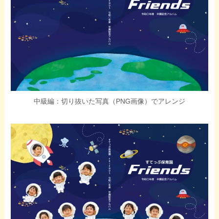
中級編：切り抜いた写真（PNG画像）でアレンジ