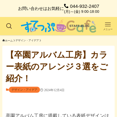
044-932-2407
お問い合わせはお気軽に
(月)～(金) 9:00-18:00
メニュー
デザイン・アイデア
ホーム
【卒園アルバム工房】カラ
ー表紙のアレンジ３選をご
紹介！
デザイン・アイデア
2024年12月4日
卒園アルバム工房に搭載している表紙デザインは