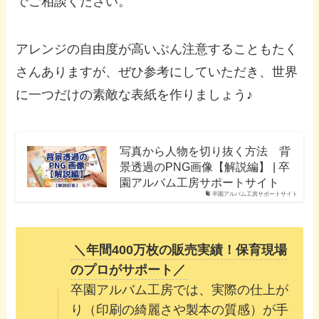
でご相談ください。
アレンジの自由度が高いぶん注意することもたく
さんありますが、ぜひ参考にしていただき、世界
に一つだけの素敵な表紙を作りましょう♪
写真から人物を切り抜く方法 背
景透過のPNG画像【解説編】 | 卒
園アルバム工房サポートサイト
卒園アルバム工房サポートサイト
＼年間400万枚の販売実績！保育現場
のプロがサポート／
卒園アルバム工房では、実際の仕上が
り（印刷の綺麗さや製本の質感）が手