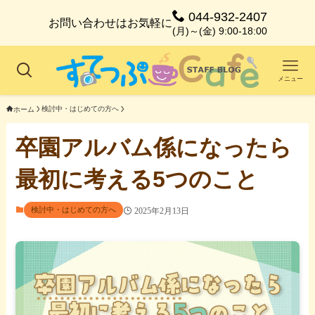
044-932-2407
お問い合わせはお気軽に
(月)～(金) 9:00-18:00
メニュー
検討中・はじめての方へ
ホーム
卒園アルバム係になったら
最初に考える5つのこと
検討中・はじめての方へ
2025年2月13日