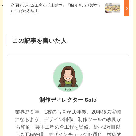
卒園アルバム工房が「上製本」「貼り合わせ製本」
にこだわる理由
この記事を書いた人
制作ディレクター Sato
業界歴９年。1枚の写真が10年後、20年後の宝物
になるよう、デザイン制作、制作ツールの改良か
ら印刷・製本工程の全工程を監修。延べ2万冊以
上の工程管理、デザインチェックを通じ、技術的