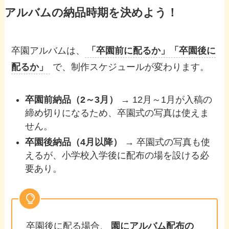
アルバムの納品時期を決めよう！
卒園アルバムは、
「卒園前に配るか」「卒園後に
配るか」
で、制作スケジュールが変わります。
卒園前納品（2～3月）
→ 12月～1月が入稿の
締め切りになるため、卒園式の写真は使えま
せん。
卒園後納品（4月以降）
→ 卒園式の写真も使
えるが、小学校入学後に配布の場を設ける必
要あり。
卒園後に配る場合、
園にアルバム配布の