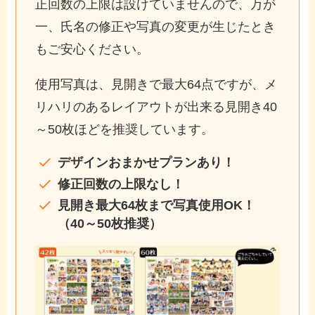
正回数の上限は設けていませんので、万が
一、氏名の修正や写真の変更が生じたとき
もご安心ください。
使用写真は、見開きで最大64点ですが、メ
リハリのあるレイアウトが出来る見開き40
～50枚ほどを推奨しています。
デザインおまかせプランあり！
修正回数の上限なし！
見開き最大64枚まで写真使用OK！
（40～50枚推奨）