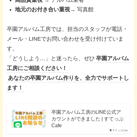
高品質重視
→ アルバム業者
地元のお付き合い重視
→ 写真館
卒園アルバム工房では、担当のスタッフが電話・
メール・LINEでお問い合わせを受け付けていま
す。
「どうしよう…」と迷ったら、ぜひ
卒園アルバム
工房にご相談ください！
あなたの卒園アルバム作りを、全力でサポートし
ます！
卒園アルバム工房のLINE公式ア
カウントができました | すてっぷ
Cafe
すてっぷCafe