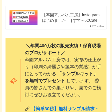
【卒園アルバム工房】Instagram
はじめました！ | すてっぷCafe
すてっぷCafe
＼年間400万枚の販売実績！保育現場
のプロがサポート／
卒園アルバム工房では、実際の仕上が
り（印刷の綺麗さや製本の質感）が手
にとってわかる
「サンプルキット」
を無料でプレゼント
しています。 委
員の皆さんでの集まりや、園でのご検
討にぜひお役立てください。
【簡単30秒】無料サンプル請求・