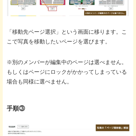
「移動先ページ選択」という画面に移ります。こ
こで写真を移動したいページを選びます。
※別のメンバーが編集中のページは選べません。
もしくはページにロックがかかってしまっている
場合も同様に選べません。
手順③