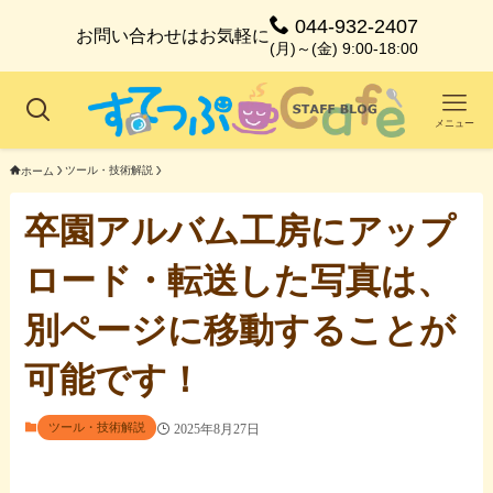
044-932-2407
お問い合わせはお気軽に
(月)～(金) 9:00-18:00
メニュー
ツール・技術解説
ホーム
卒園アルバム工房にアップ
ロード・転送した写真は、
別ページに移動することが
可能です！
ツール・技術解説
2025年8月27日