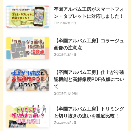
卒園アルバム工房がスマートフォ
ン・タブレットに対応しました！
2026年2月19日
【卒園アルバム工房】コラージュ
画像の注意点
2025年12月4日
【卒園アルバム工房】仕上がり確
認機能と高解像度PDF依頼につい
て
2025年11月26日
【卒園アルバム工房】トリミング
と切り抜きの違いを徹底比較！
2025年10月7日