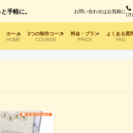
っと手軽に。
お問い合わせはお気軽に
(月)
ホーム
2つの制作コース
料金・プラン
よくある質
HOME
COURSE
PRICE
FAQ
委員の悩み解決