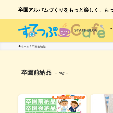
卒園アルバムづくりをもっと楽しく、も
卒園前納品
ホーム
卒園前納品
– tag –
アルバム制作ガイド