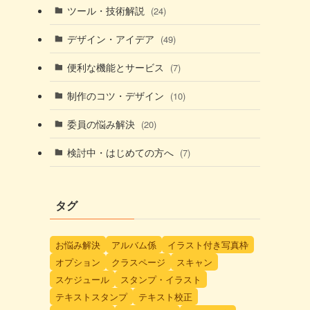
ツール・技術解説
(24)
デザイン・アイデア
(49)
便利な機能とサービス
(7)
制作のコツ・デザイン
(10)
委員の悩み解決
(20)
検討中・はじめての方へ
(7)
タグ
お悩み解決
アルバム係
イラスト付き写真枠
オプション
クラスページ
スキャン
スケジュール
スタンプ・イラスト
テキストスタンプ
テキスト校正