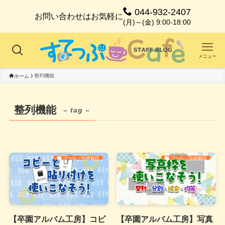
044-932-2407
お問い合わせはお気軽に
(月)～(金) 9:00-18:00
メニュー
整列機能
ホーム
整列機能
– tag –
ツール・技術解説
ツール・技術解説
【卒園アルバム工房】コピ
【卒園アルバム工房】写真