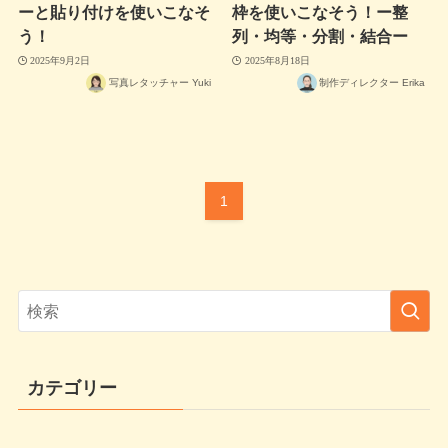
ーと貼り付けを使いこなそ
枠を使いこなそう！ー整
う！
列・均等・分割・結合ー
2025年9月2日
2025年8月18日
写真レタッチャー Yuki
制作ディレクター Erika
1
カテゴリー