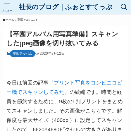
社長のブログ｜ふぉとすてっぷ
メニュー
ホーム
卒園アルバム
【卒園アルバム用写真準備】スキャン
したjpeg画像を切り抜いてみる
2020年8月12日
卒園アルバム
今日は前回の記事『
プリント写真をコンビニコピ
ー機でスキャンしてみた
』の続編です。
時間と経
費を節約するために、9枚のL判プリントをまとめ
てスキャンしました。その画像がこちらです。解
像度を最大サイズ（400dpi）に設定してスキャン
したので、6620×4680ピクセルの大きさがありま