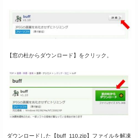
【窓の杜からダウンロード】をクリック。
ダウンロードした【buff_110.zip】ファイルを解凍