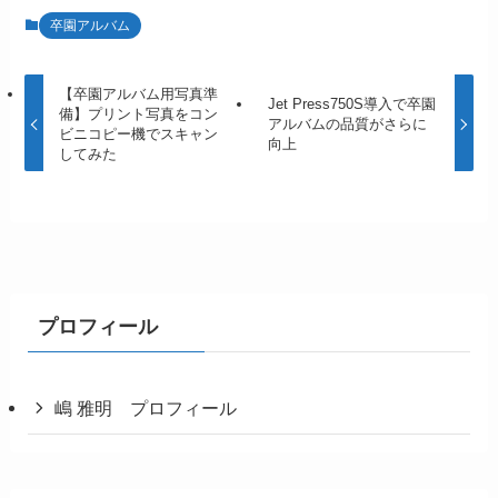
卒園アルバム
【卒園アルバム用写真準
Jet Press750S導入で卒園
備】プリント写真をコン
アルバムの品質がさらに
ビニコピー機でスキャン
向上
してみた
プロフィール
嶋 雅明 プロフィール