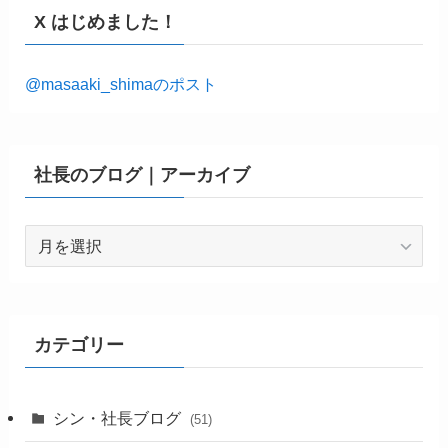
X はじめました！
@masaaki_shimaのポスト
社長のブログ｜アーカイブ
社
長
の
ブ
ロ
カテゴリー
グ
｜
ア
シン・社長ブログ
(51)
ー