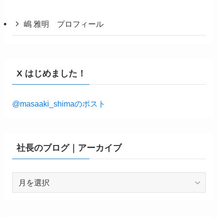
嶋 雅明 プロフィール
X はじめました！
@masaaki_shimaのポスト
社長のブログ｜アーカイブ
社
長
の
ブ