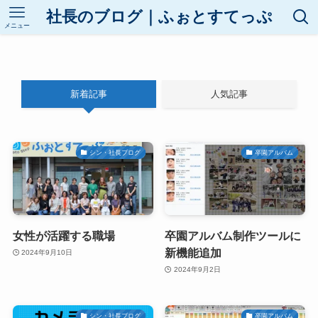
社長のブログ｜ふぉとすてっぷ
メニュー
新着記事
人気記事
シン・社長ブログ
卒園アルバム
女性が活躍する職場
卒園アルバム制作ツールに
新機能追加
2024年9月10日
2024年9月2日
シン・社長ブログ
卒園アルバム