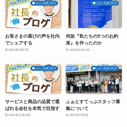
シン・社長ブログ
シン・社長ブログ
お客さまの喜びの声を社内
何故『私たちの5つのお約
でシェアする
束』を作ったのか
2022年4月27日
2022年1月11日
シン・社長ブログ
シン・社長ブログ
サービスと商品の品質で選
ふぉとすてっぷスタッフ募
ばれる会社を本気で目指す
集について
2021年11月19日
2021年7月2日