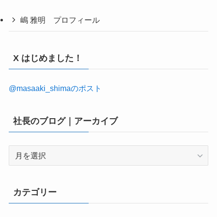
嶋 雅明 プロフィール
X はじめました！
@masaaki_shimaのポスト
社長のブログ｜アーカイブ
社
長
の
ブ
カテゴリー
ロ
グ