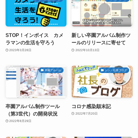
STOP！インボイス カメ
新しい卒園アルバム制作ツ
ラマンの生活を守ろう
ールのリリースに寄せて
2023年3月28日
2022年10月13日
卒園アルバム
シン・社長ブログ
卒園アルバム制作ツール
コロナ感染顛末記
（第3世代）の開発状況
2022年7月20日
2022年8月29日