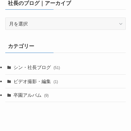
社長のブログ｜アーカイブ
社
長
の
ブ
カテゴリー
ロ
グ
｜
シン・社長ブログ
(51)
ア
ー
ビデオ撮影・編集
(1)
カ
イ
卒園アルバム
(9)
ブ