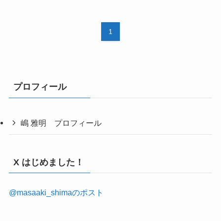
1
プロフィール
嶋 雅明 プロフィール
X はじめました！
@masaaki_shimaのポスト