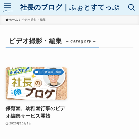
社長のブログ｜ふぉとすてっぷ
メニュー
ホーム
ビデオ撮影・編集
ビデオ撮影・編集
– category –
ビデオ撮影・編集
保育園、幼稚園行事のビデ
オ編集サービス開始
2020年10月1日