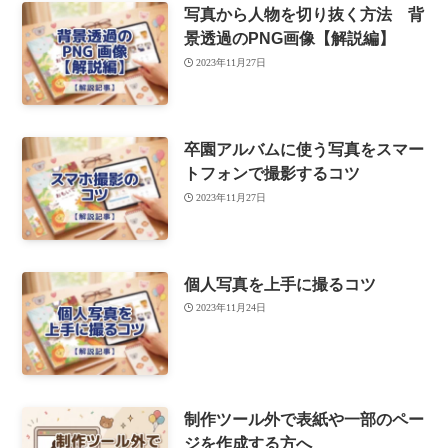
写真から人物を切り抜く方法 背
景透過のPNG画像【解説編】
2023年11月27日
卒園アルバムに使う写真をスマー
トフォンで撮影するコツ
2023年11月27日
個人写真を上手に撮るコツ
2023年11月24日
制作ツール外で表紙や一部のペー
ジを作成する方へ