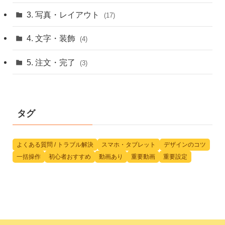
3. 写真・レイアウト
(17)
4. 文字・装飾
(4)
5. 注文・完了
(3)
タグ
よくある質問 / トラブル解決
スマホ・タブレット
デザインのコツ
一括操作
初心者おすすめ
動画あり
重要動画
重要設定