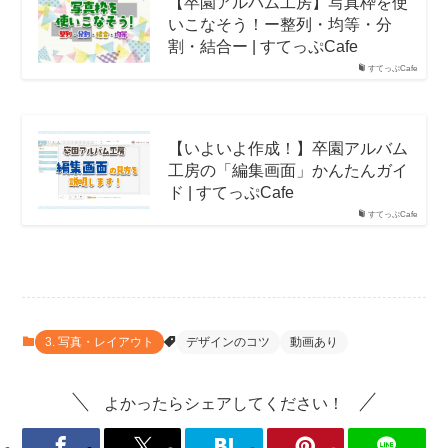
【卒園アルバム工房】写真枠を使
いこなそう！ー整列・均等・分
割・結合ー | すてっぷCafe
すてっぷCafe
【いよいよ作成！】卒園アルバム
工房の「編集画面」かんたんガイ
ド | すてっぷCafe
すてっぷCafe
3. 写真・レイアウト
デザインのコツ
動画あり
よかったらシェアしてください！