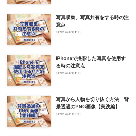
写真収集、写真共有をする時の注
意点
2023年12月11日
iPhoneで撮影した写真を使用す
る時の注意点
2023年12月11日
写真から人物を切り抜く方法 背
景透過のPNG画像【実践編】
2023年11月27日