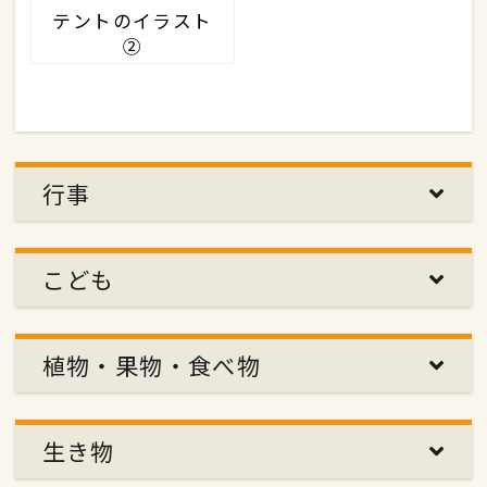
テントのイラスト
②
行事
こども
植物・果物・食べ物
生き物