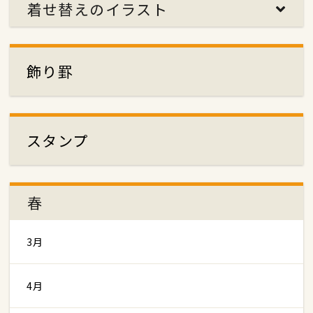
着せ替えのイラスト
飾り罫
スタンプ
春
3月
4月