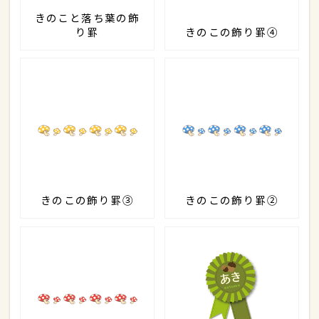
きのこと落ち葉の飾
り罫
きのこの飾り罫④
きのこの飾り罫③
きのこの飾り罫②