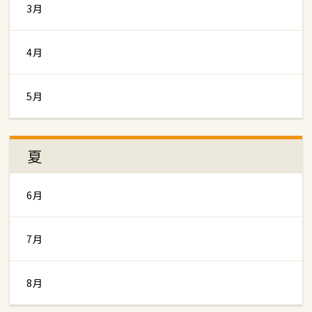
3月
4月
5月
夏
6月
7月
8月