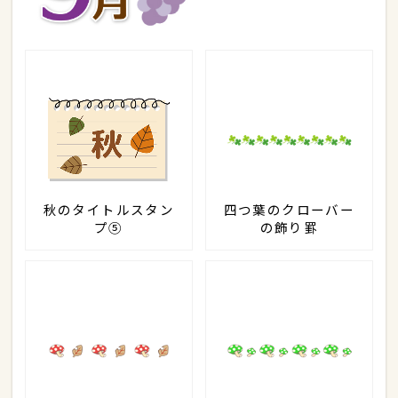
秋のタイトルスタン
四つ葉のクローバー
プ⑤
の飾り罫