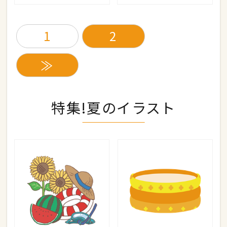
1
2
≫
特集!夏のイラスト