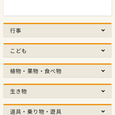
行事
こども
植物・果物・食べ物
生き物
道具・乗り物・遊具