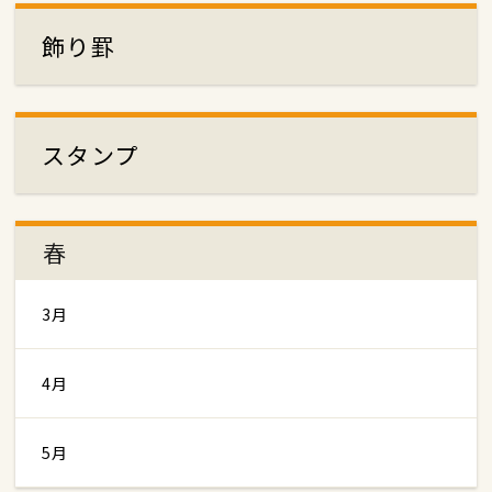
飾り罫
スタンプ
春
3月
4月
5月