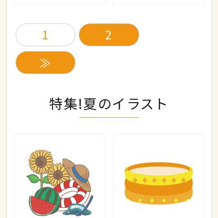
1
2
≫
特集!夏のイラスト