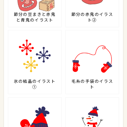
節分の豆まきと赤鬼
節分の赤鬼のイラス
と青鬼のイラスト
ト②
氷の結晶のイラスト
毛糸の手袋のイラス
①
ト