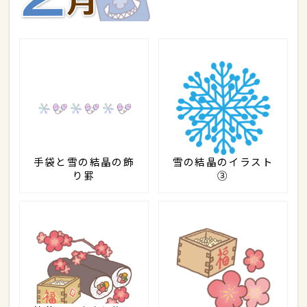
手袋と雪の結晶の飾
雪の結晶のイラスト
り罫
③