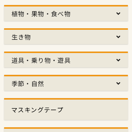
植物・果物・食べ物
生き物
道具・乗り物・遊具
季節・自然
マスキングテープ