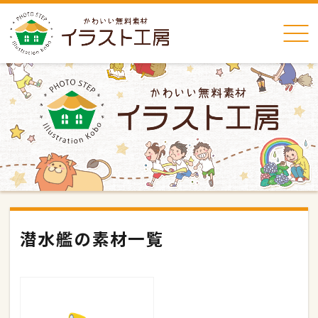
潜水艦の素材一覧