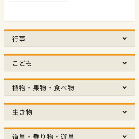
行事
こども
植物・果物・食べ物
生き物
道具・乗り物・遊具