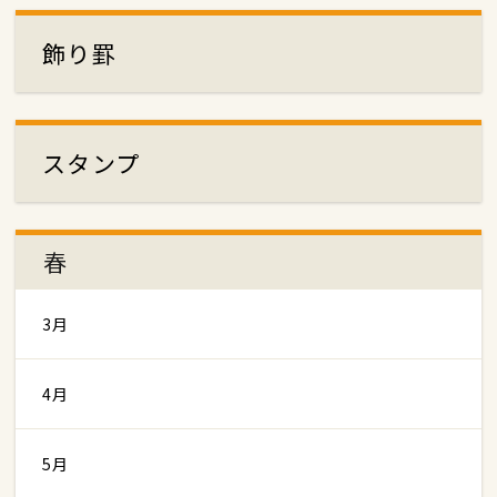
飾り罫
スタンプ
春
3月
4月
5月