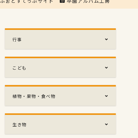
ふぉとすてっぷサイト
卒園アルバム工房
行事
こども
植物・果物・食べ物
生き物