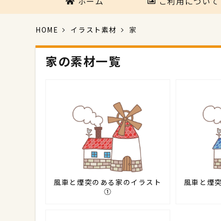
ホーム
ご利用について
HOME
イラスト素材
家
家の素材一覧
風車と煙突のある家のイラスト
風車と煙
①