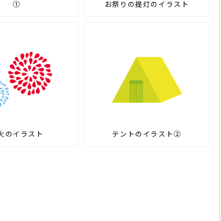
①
お祭りの提灯のイラスト
火のイラスト
テントのイラスト②