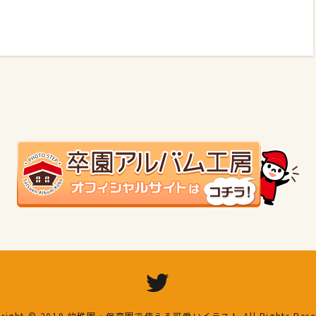
right © 2019
幼稚園・保育園で使える可愛いイラスト
All Rights Res