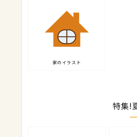
家のイラスト
特集!