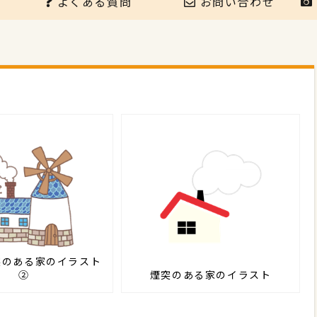
よくある質問
お問い合わせ
突のある家のイラスト
②
煙突のある家のイラスト