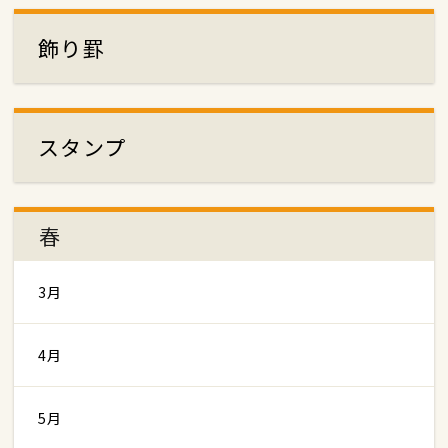
飾り罫
スタンプ
春
3月
4月
5月