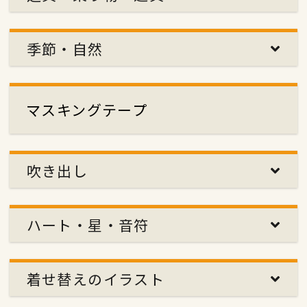
季節・自然
マスキングテープ
吹き出し
ハート・星・音符
着せ替えのイラスト