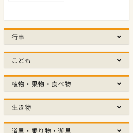
行事
こども
植物・果物・食べ物
生き物
道具・乗り物・遊具