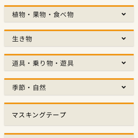
植物・果物・食べ物
生き物
道具・乗り物・遊具
季節・自然
マスキングテープ