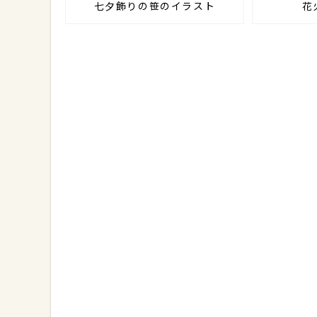
七夕飾りの笹のイラスト
花