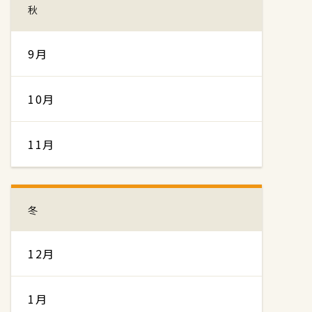
秋
9月
10月
11月
冬
12月
1月