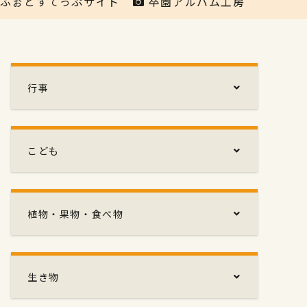
ふぉとすてっぷサイト
卒園アルバム工房
行事
こども
植物・果物・食べ物
生き物