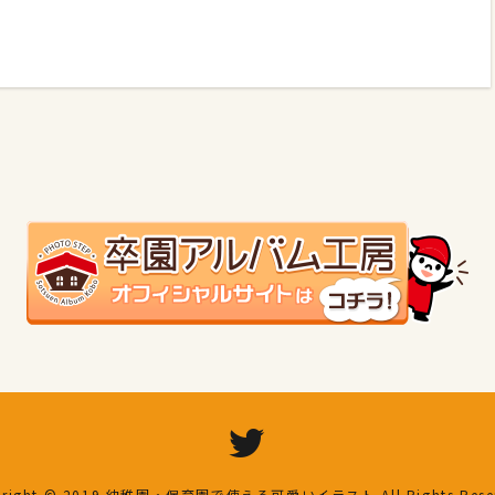
right © 2019
幼稚園・保育園で使える可愛いイラスト
All Rights Res