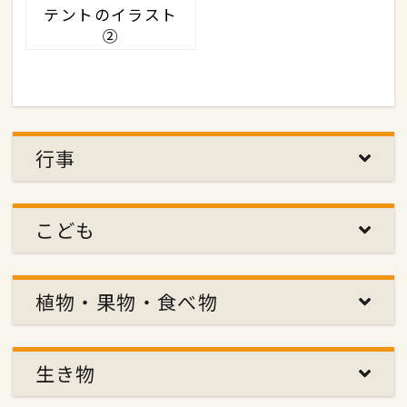
テントのイラスト
②
行事
こども
植物・果物・食べ物
生き物