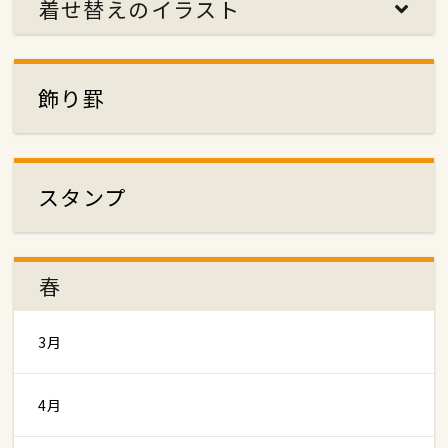
着せ替えのイラスト
飾り罫
スタンプ
春
3月
4月