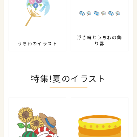
浮き輪とうちわの飾
うちわのイラスト
り罫
特集!夏のイラスト