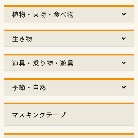
植物・果物・食べ物
生き物
道具・乗り物・遊具
季節・自然
マスキングテープ