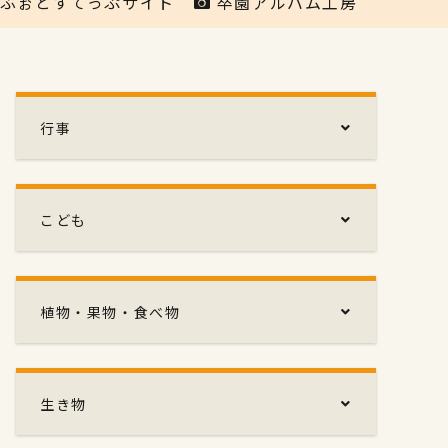
ふぉとすてっぷサイト
卒園アルバム工房
行事
こども
植物・果物・食べ物
生き物