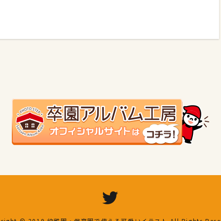
right © 2019
幼稚園・保育園で使える可愛いイラスト
All Rights Res