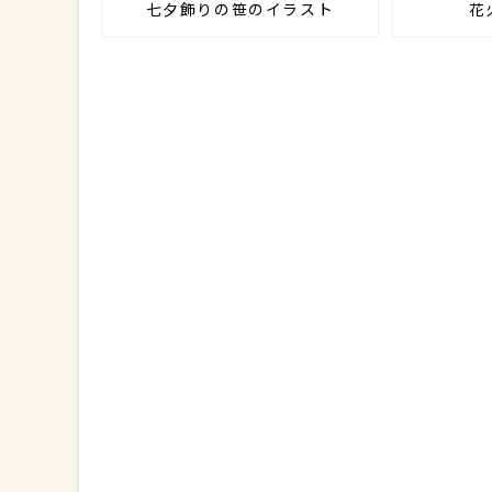
七夕飾りの笹のイラスト
花